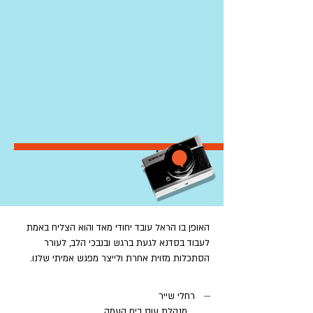
האופן בו הראל עובד יחודי מאד והוא הצליח באמת
לעבוד בסדנא לגעת ברגש ובנבכי הלב, לעורר
הסתכלות מזוית אחרת ולייצר מפגש אמיתי שלנו.
—
רחלי שייר
מנהלת עוס ביח העמק