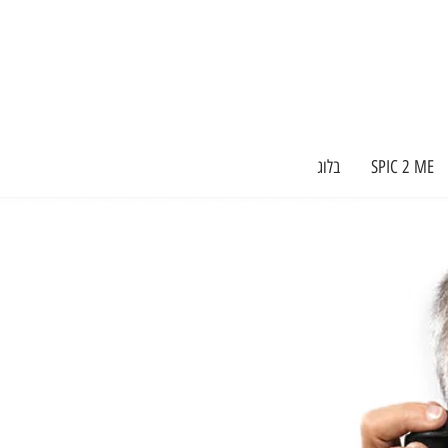
SPIC 2 ME
בלוג