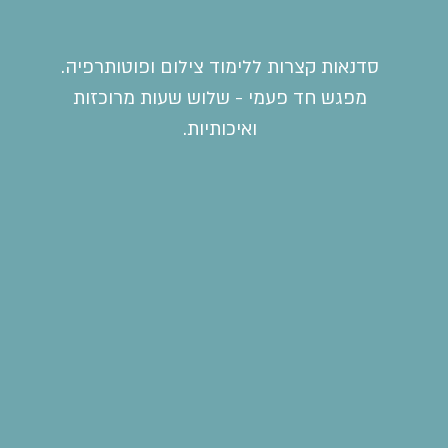
סדנאות קצרות ללימוד צילום ופוטותרפיה.
מפגש חד פעמי - שלוש שעות מרוכזות
ואיכותיות.