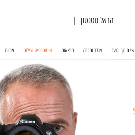
הראל סטנטון |
שי חינוך ונוער
מגדר וחברה
הרצאות
פוטותרפיה וצילום
אודות