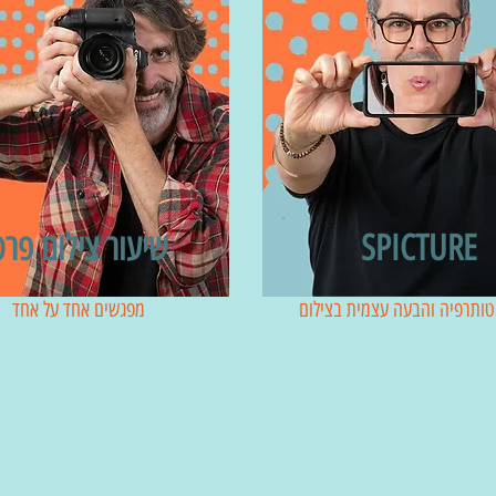
SPICTURE
שיעור צילום פרט
טותרפיה והבעה עצמית בצילום
מפגשים אחד על אחד