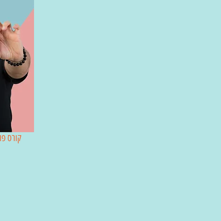
קורס פו