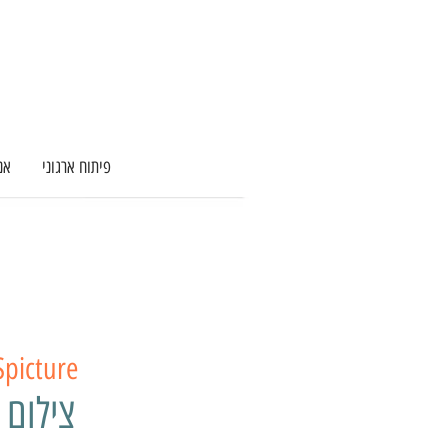
פיתוח ארגוני
אנ
Spicture
צילום