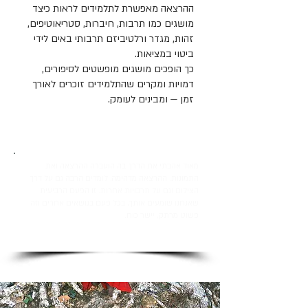
ההרצאה מאפשרת לתלמידים לראות כיצד
מושגים כמו תרבות, חיברות, סטריאוטיפים,
זהות, מגדר ורלטיביזם תרבותי באים לידי
ביטוי במציאות.
כך הופכים מושגים מופשטים לסיפורים,
דמויות ומקרים שהתלמידים זוכרים לאורך
זמן — ומבינים לעומק.
מאוד אהבתי את הדרך בה הועברה ההרצאה ואת
התמונות. ההרצאה מדהימה, לומדים הרבה גם על דרך
הצילום וגם על תרבויות אחרות. זו הפעם הרביעית
שאנחנו שומעים אותך, בכל פעם בנושאים אחרים וזה
פשוט מרתק, יישר כוח.
מאיר מלכה, מפקח במשרד החינוך