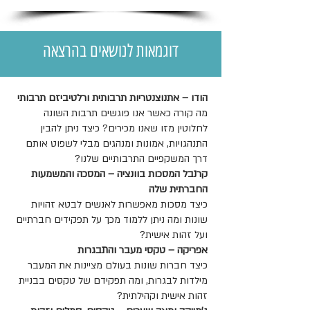
דוגמאות לנושאים בהרצאה
הודו – אתנוצנטריות תרבותית ורלטיביזם תרבותי
מה קורה כאשר אנו פוגשים תרבות השונה
לחלוטין מזו שאנו מכירים? כיצד ניתן להבין
התנהגויות, אמונות ומנהגים מבלי לשפוט אותם
דרך המשקפיים התרבותיים שלנו?
קרנבל המסכות בוונציה – המסכה והמשמעות
החברתית שלה
כיצד מסכות מאפשרות לאנשים לבטא זהויות
שונות ומה ניתן ללמוד מכך על תפקידים חברתיים
ועל זהות אישית?
אפריקה – טקסי מעבר והתבגרות
כיצד חברות שונות בעולם מציינות את המעבר
מילדות לבגרות, ומה תפקידם של טקסים בבניית
זהות אישית וקהילתית?